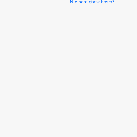
Nie pamiętasz hasła?