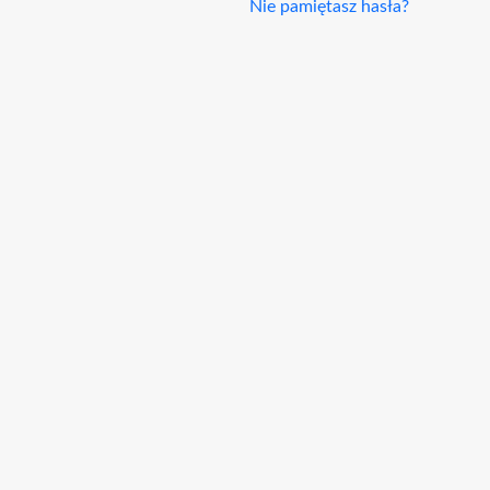
Nie pamiętasz hasła?