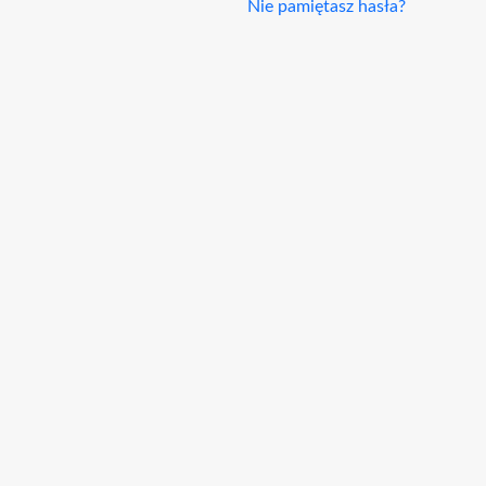
Nie pamiętasz hasła?