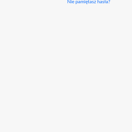
Nie pamiętasz hasła?