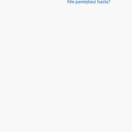
Nie pamiętasz hasła?