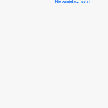
Nie pamiętasz hasła?