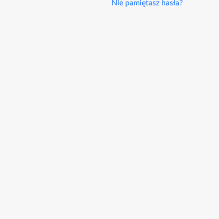
Nie pamiętasz hasła?