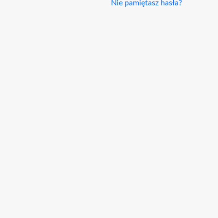
Nie pamiętasz hasła?