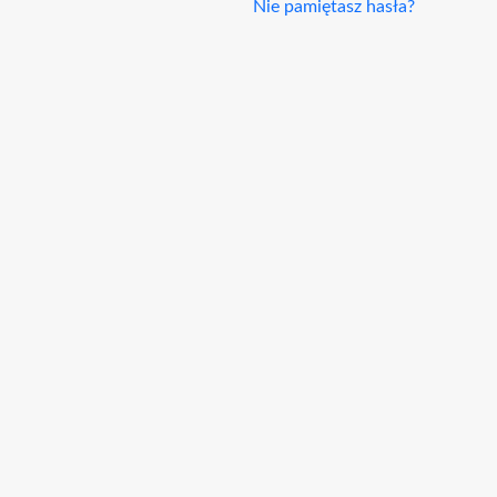
Nie pamiętasz hasła?