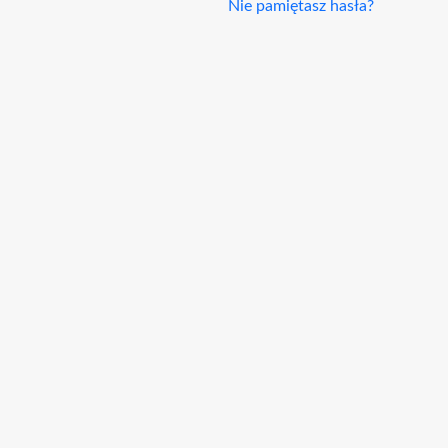
Nie pamiętasz hasła?