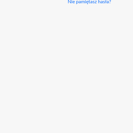
Nie pamiętasz hasła?