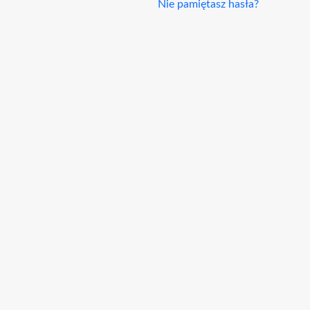
Nie pamiętasz hasła?