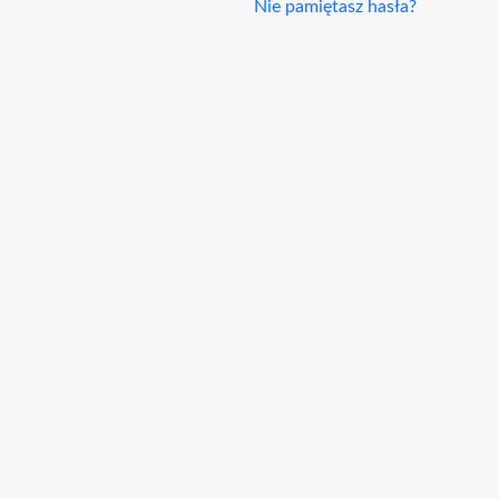
Nie pamiętasz hasła?