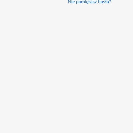
Nie pamiętasz hasła?