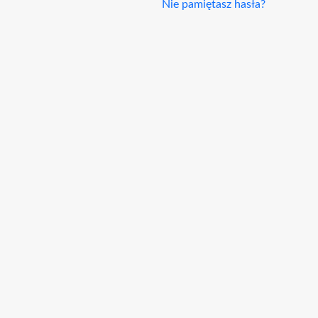
Nie pamiętasz hasła?