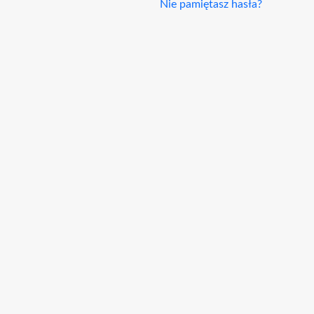
Nie pamiętasz hasła?