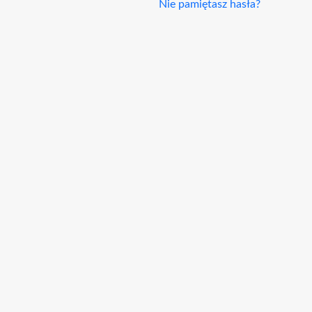
Nie pamiętasz hasła?