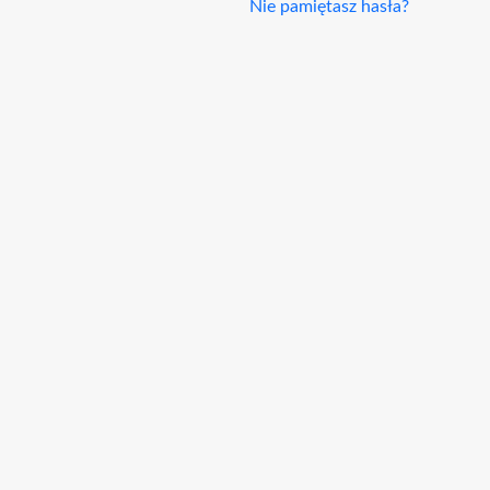
Nie pamiętasz hasła?