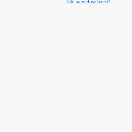
Nie pamiętasz hasła?