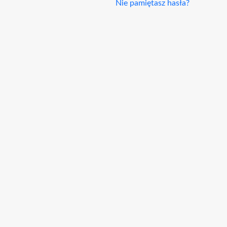
Nie pamiętasz hasła?