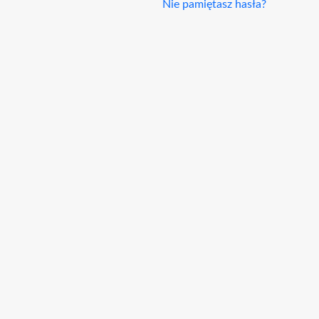
Nie pamiętasz hasła?