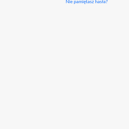
Nie pamiętasz hasła?