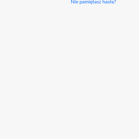
Nie pamiętasz hasła?