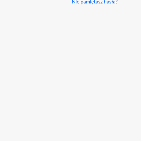
Nie pamiętasz hasła?