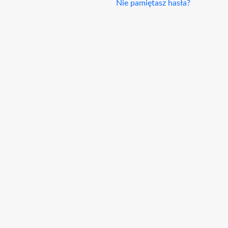
Nie pamiętasz hasła?