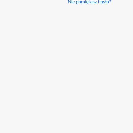
Nie pamiętasz hasła?