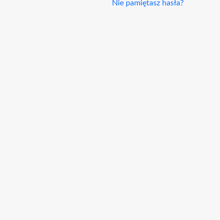
Nie pamiętasz hasła?