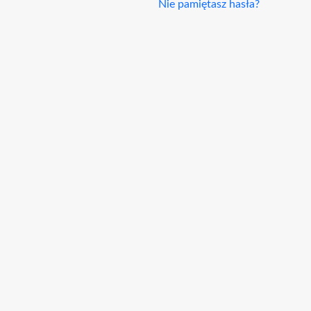
Nie pamiętasz hasła?