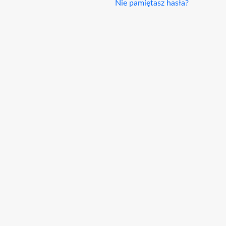
Nie pamiętasz hasła?