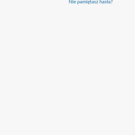
Nie pamiętasz hasła?