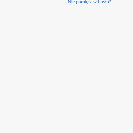
Nie pamiętasz hasła?