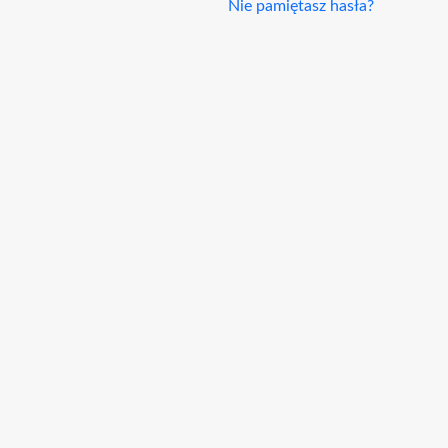
Nie pamiętasz hasła?