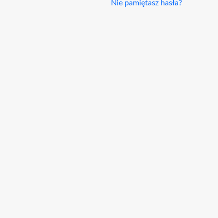
Nie pamiętasz hasła?