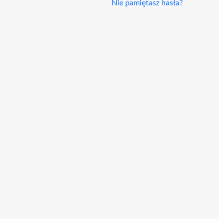
Nie pamiętasz hasła?