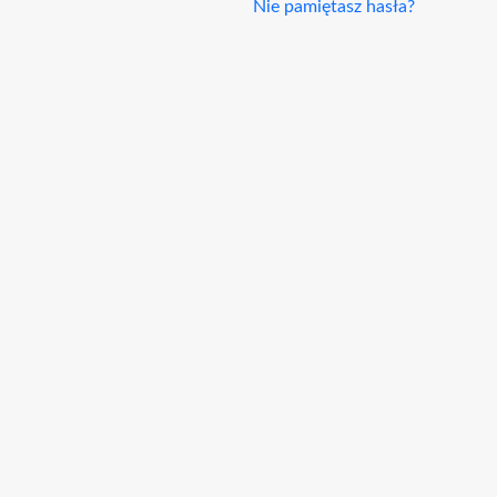
Nie pamiętasz hasła?