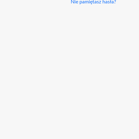
Nie pamiętasz hasła?