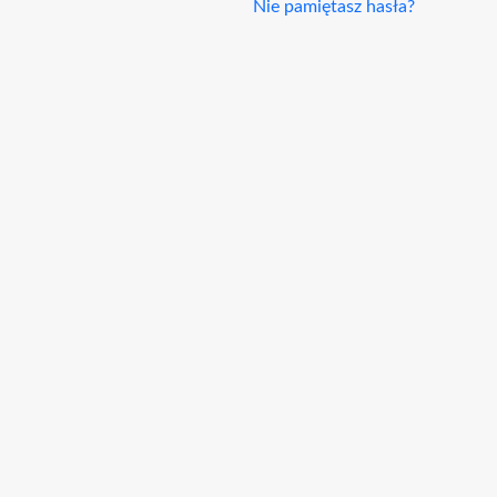
Nie pamiętasz hasła?