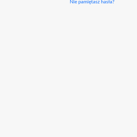
Nie pamiętasz hasła?