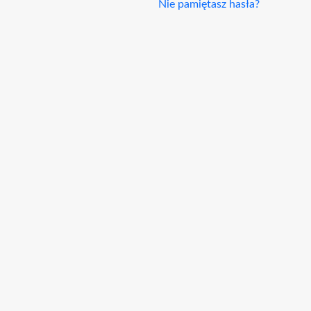
Nie pamiętasz hasła?