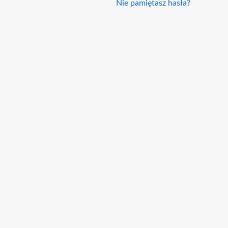
Nie pamiętasz hasła?