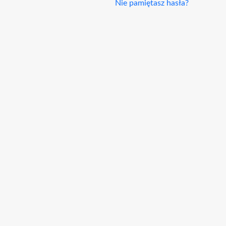
Nie pamiętasz hasła?