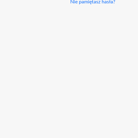
Nie pamiętasz hasła?