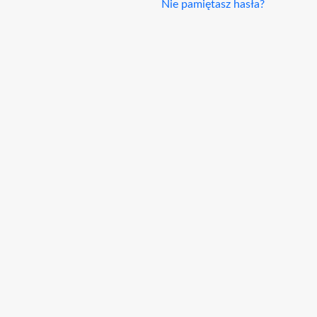
Nie pamiętasz hasła?