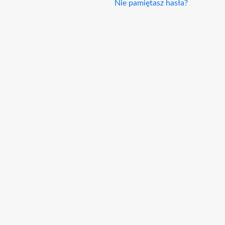
Nie pamiętasz hasła?