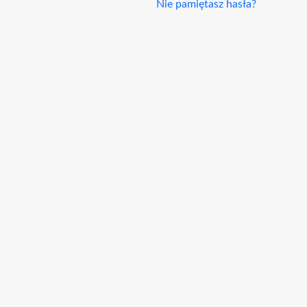
Nie pamiętasz hasła?