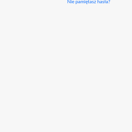
Nie pamiętasz hasła?