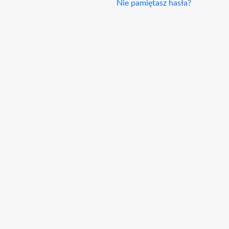
Nie pamiętasz hasła?