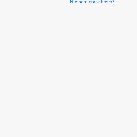
Nie pamiętasz hasła?