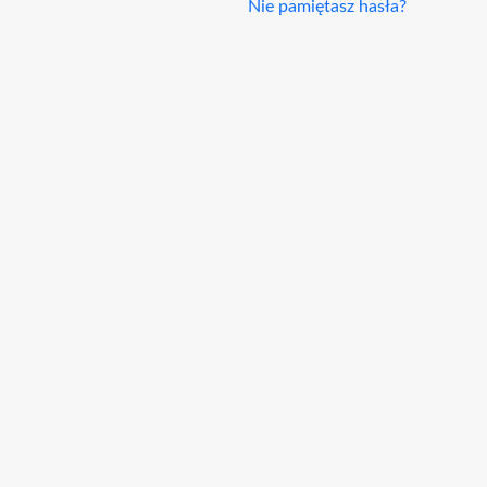
Nie pamiętasz hasła?