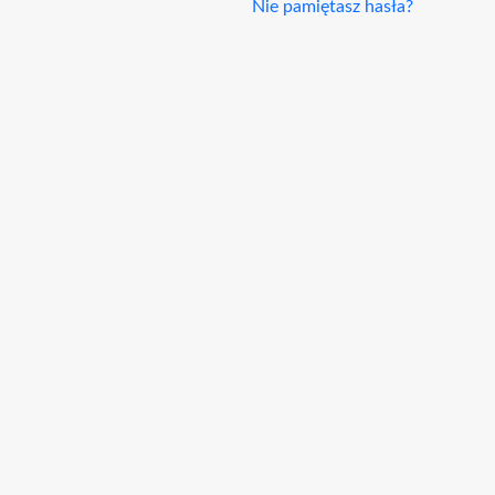
Nie pamiętasz hasła?